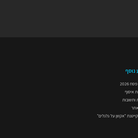
 נוסף
ח 2026
 איסוף
 ותשובות
תר
קייטנת "אקשן על גלגלים"