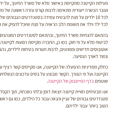
פעילות הקייטנה מתקיימת באישור מלא של משרד החינוך, על יד
ועובר הכשרה ייעודית מתאימה לרבות קורס עזרה ראשונה של מד
לכל 10 ילדים על מנת להבטיח עמידה בסטנדרטים הגבוהים 
לכל ילד וילד את תשומת הלב הראויה על מנת שיוכל להפיק את 
בהתאם להנחיות משרד החינוך, ובהתאם לסטנדרטים המונהגים ב
לביטוח מלא על פי חוק. כמו כן, החברה מקיימת הסעות לקייטנ
אוטובוסים חדישים וממוזגים, לרבות חגורות בטיחות לילדים, נהג 
צמוד לאורך הנסיעה.
כחלק ממדיניות ההפעלה של הקייטנה, אנו מקיימים קשר רציף ע
שוטפים
בדף הפייסבוק של הקייטנה
.
אנו מבטיחים חוויית קייטנה יוצאת דופן ובלתי נשכחת, תוך הקפ
סטנדרטים גבוהים של עניין והנאה עבור כל הילדים, כמו גם רא
הטוב ביותר עבור ילדיהם.