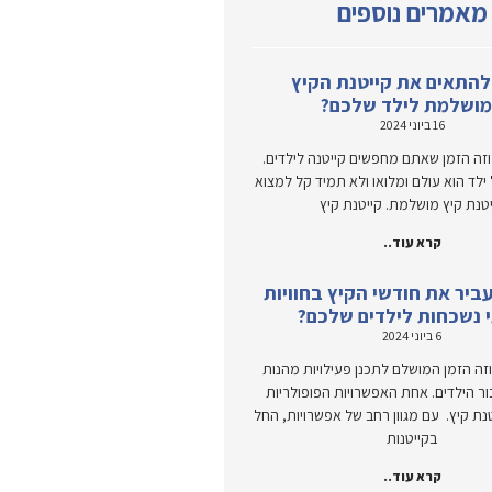
מאמרים נוספים
להתאים את קייטנת הקיץ
ושלמת לילד שלכם?
16 ביוני 2024
זה הזמן שאתם מחפשים קייטנה לילדים.
ל ילד הוא עולם ומלואו ולא תמיד קל למצוא
יטנת קיץ מושלמת. קייטנת קיץ
קרא עוד..
ביר את חודשי הקיץ בחוויות
 נשכחות לילדים שלכם?
6 ביוני 2024
זה הזמן המושלם לתכנן פעילויות מהנות
ור הילדים. אחת האפשרויות הפופולריות
טנת קיץ. עם מגוון רחב של אפשרויות, החל
בקייטנות
קרא עוד..