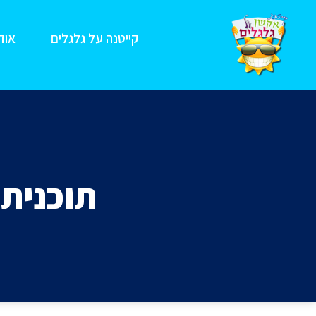
קייטנה על גלגלים
אודו
תוכנית ה