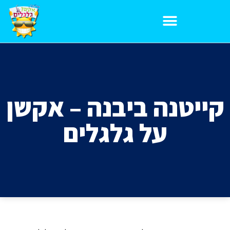
הרשמה לקייטנת קיץ 2026
קייטנה ביבנה – אקשן
על גלגלים