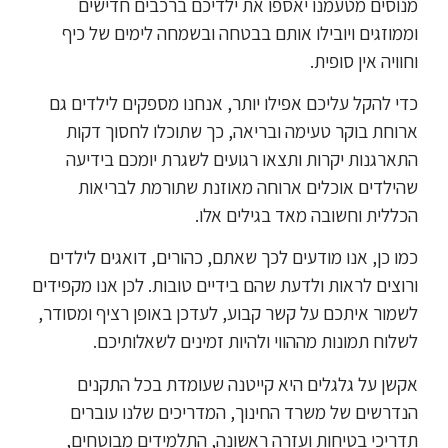
מנוסים מטעמנו יאספו את ילדיכם ברכבים חדישים
וממוזגים ויובילו אותם בבטחה ובשמחה לימים של כיף
וחוויה אין סופית.
כדי להקל עליכם אפילו יותר, אנחנו מספקים לילדים גם
ארוחת בוקר טעימה ובריאה, כך שתוכלו לחסוך דקות
התארגנות יקרות ותצאו רגועים לשגרת יומכם בידיעה
שהילדים אוכלים ארוחה מאוזנת שתורמת לבריאות
הכללית וחשובה מאד בגילים אלו.
כמו כן, אנו מודעים לכך שאתם, כהורים, דואגים לילדים
ורוצים לראות ולדעת שהם בידיים טובות. לכן אנו מקפידים
לשמור איתכם על קשר קבוע, לעדכן באופן רציף ומסודר,
לשלוח תמונות מההווי ולהיות זמינים לשאלותיכם.
אקשן על גלגלים היא קייטנה שעומדת בכל התקנים
הנדרשים של משרד החינוך, המדריכים שלנו עוברים
תדריכי בטיחות ועזרה ראשונה, התלמידים מבוטחים,