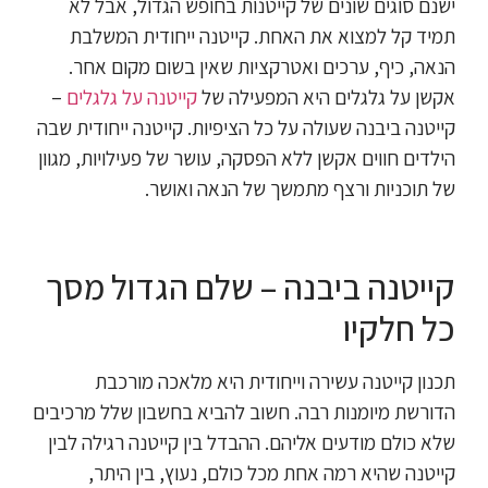
ישנם סוגים שונים של קייטנות בחופש הגדול, אבל לא
תמיד קל למצוא את האחת. קייטנה ייחודית המשלבת
הנאה, כיף, ערכים ואטרקציות שאין בשום מקום אחר.
אקשן על גלגלים היא המפעילה של
קייטנה על גלגלים
–
קייטנה ביבנה שעולה על כל הציפיות. קייטנה ייחודית שבה
הילדים חווים אקשן ללא הפסקה, עושר של פעילויות, מגוון
של תוכניות ורצף מתמשך של הנאה ואושר.
קייטנה ביבנה – שלם הגדול מסך
כל חלקיו
תכנון קייטנה עשירה וייחודית היא מלאכה מורכבת
הדורשת מיומנות רבה. חשוב להביא בחשבון שלל מרכיבים
שלא כולם מודעים אליהם. ההבדל בין קייטנה רגילה לבין
קייטנה שהיא רמה אחת מכל כולם, נעוץ, בין היתר,