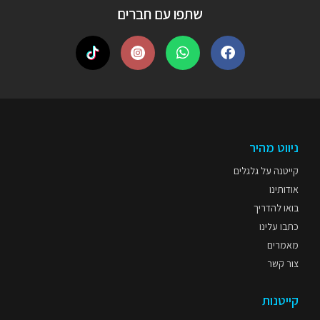
שתפו עם חברים
ניווט מהיר
קייטנה על גלגלים
אודותינו
בואו להדריך
כתבו עלינו
מאמרים
צור קשר
קייטנות