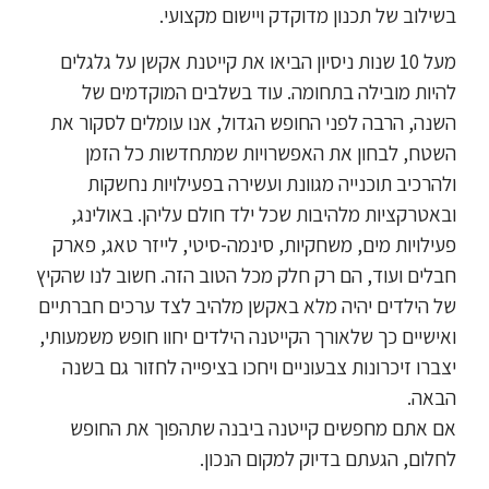
בשילוב של תכנון מדוקדק ויישום מקצועי.
מעל 10 שנות ניסיון הביאו את קייטנת אקשן על גלגלים
להיות מובילה בתחומה. עוד בשלבים המוקדמים של
השנה, הרבה לפני החופש הגדול, אנו עומלים לסקור את
השטח, לבחון את האפשרויות שמתחדשות כל הזמן
ולהרכיב תוכנייה מגוונת ועשירה בפעילויות נחשקות
ובאטרקציות מלהיבות שכל ילד חולם עליהן. באולינג,
פעילויות מים, משחקיות, סינמה-סיטי, לייזר טאג, פארק
חבלים ועוד, הם רק חלק מכל הטוב הזה. חשוב לנו שהקיץ
של הילדים יהיה מלא באקשן מלהיב לצד ערכים חברתיים
ואישיים כך שלאורך הקייטנה הילדים יחוו חופש משמעותי,
יצברו זיכרונות צבעוניים ויחכו בציפייה לחזור גם בשנה
הבאה.
אם אתם מחפשים קייטנה ביבנה שתהפוך את החופש
לחלום, הגעתם בדיוק למקום הנכון.