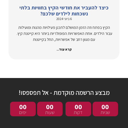
כיצד להעביר את חודשי הקיץ בחוויות בלתי
נשכחות לילדים שלכם?
6 ביוני 2024
הקיץ בפתח וזה הזמן המושלם לתכנן פעילויות מהנות ומועילות
עבור הילדים. אחת האפשרויות הפופולריות ביותר היא קייטנת קיץ.
עם מגוון רחב של אפשרויות, החל בקייטנות
קרא עוד..
מבצע הרשמה מוקדמת - אל תפספסו!
00
00
00
00
שניות
דקות
שעות
ימים