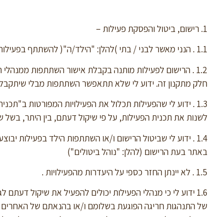
1. רישום, ביטול והפסקת פעילות –
1.1 . הנני מאשר לבני / בתי )להלן: "הילד/ה"( להשתתף בפעילות.
1.2 . הרישום לפעילות מותנה בקבלת אישור השתתפות ממנהלי 
חלק מתקנון זה. ידוע לי שלא תתאפשר השתתפות מבלי שיתקבל א
1.3 . ידוע לי שהפעילות תכלול את הפעילויות המפורטות ב"תכני
לשנות את תכנית הפעילות, על פי שיקול דעתם, בין היתר, בשל שי
1.4 . ידוע לי שביטול הרישום ו/או השתתפות הילד בפעילות יבו
באתר בעת הרישום (להלן: "נוהל ביטולים")
1.5 . לא יינתן החזר כספי על היעדרות מהפעילויות .
1.6 ידוע לי כי מנהלי הפעילות יכולים להפעיל את שיקול דעת
של התנהגות חריגה הפוגעת בשלומם ו/או בהנאתם של האחרים ו/