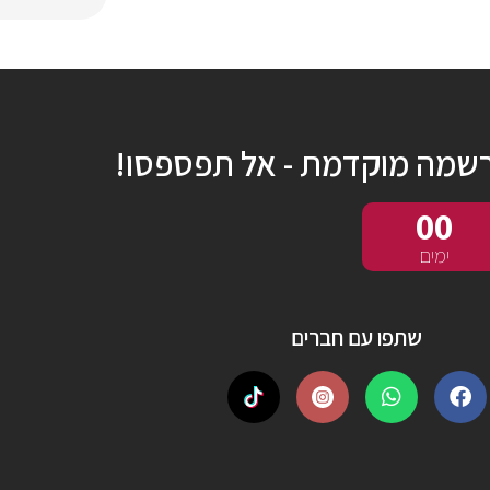
שמה מוקדמת - אל תפספסו!
00
ימים
שתפו עם חברים