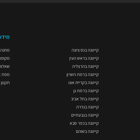
מידע
קייטנה בנס ציונה
מחנה פס
קייטנה בראש העין
מקומות
קייטנה בהרצליה
שאלות
קייטנה ברמת השרון
מפת א
קייטנה בקריית אונו
תקנון 
קייטנה ברמת גן
קייטנה בתל אביב
קייטנה בגדרה
קייטנה בגבעתיים
קייטנה בכפר סבא
קייטנה בשוהם