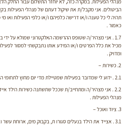
מנהלי הפעילות. במקרה כזה, לא יוחזר התשלום עבור החלק הל
הביטולים. אני מקבל/ת את שיקול דעתם של מנהלי הפעילות ב
תהיה לי כל טענה ו/או דרישה כלפיהם ו/או כלפי הפעילות ואו
כאמור .
1.7 . אני מצהיר/ה שטופס ההרשמה האלקטרוני שמולא על ידי 
מכיל את כלל הפרטים ו/או המידע אותו נתבקשתי למסור לפעילו
ומדויק .
2. כשירות –
2.1 . ידוע לי שמדובר בפעילות שמטיילת מדי יום מחוץ לתחומי המכרז הרפואי שיבא ממנו היא יוצאת .
2.2 . אני מצהיר/ה ומתחייב/ת שככל שתשתנה כשירות הילד איי
מנהלי הפעילות .
3. ציוד ואוכל –
3.1 . אצייד את הילד בנעלים סגורו ת, בקבוק מים, ארוחת ע