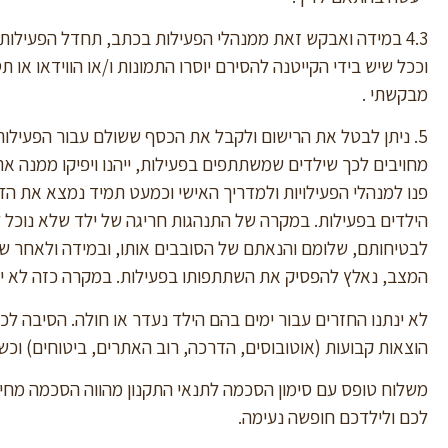
4.3 במידה ואבקש זאת ממנהלי הפעילות בכתב, תחדל הפעילות 
מבקשתי .
מחויבים לכך שילדים שמשתתפים בפעילות, ייהנו ויפיקו ממנה את
פנו למנהלי הפעילויות ולמדריך האישי וכמעט תמיד נמצא את הד
הילדים בפעילות. במקרה של התנהגות חריגה של ילד שלא נוכל ל
לבטיחותם, שלומם והנאתם של הסובבים אותו, ובמידה ולאחר שי
המצב, נאלץ להפסיק את השתתפותו בפעילות. במקרה כזה לא יוח
לא ינתנו החזרים עבור ימים בהם הילד נעדר או חולה. הסיבה לכ
הוצאות קבועות (אוטובוסים, הדרכה, רוב האתרים, ביטוחים) וכשי
משלוח טופס עם סימון הסכמה לתנאי התקנון מהווה הסכמה מחי
לכם ולילדכם חופשה נעימה.