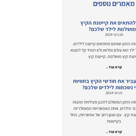
מאמרים נוספים
להתאים את קייטנת הקיץ
ושלמת לילד שלכם?
16 ביוני 2024
זה הזמן שאתם מחפשים קייטנה לילדים.
ל ילד הוא עולם ומלואו ולא תמיד קל למצוא
יטנת קיץ מושלמת. קייטנת קיץ
קרא עוד..
ביר את חודשי הקיץ בחוויות
 נשכחות לילדים שלכם?
6 ביוני 2024
זה הזמן המושלם לתכנן פעילויות מהנות
ור הילדים. אחת האפשרויות הפופולריות
טנת קיץ. עם מגוון רחב של אפשרויות, החל
בקייטנות
קרא עוד..