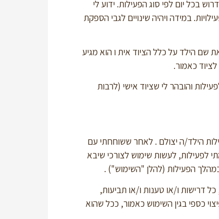
 בכל יום לפי סוג הפעילות. ידוע לי
יות. במידה ויהיה שינויים לגבי הספקת
ר את שם הילד על כלל הציוד אית ו הוא מגיע
לציוד כאמור.
פעילות והובהר לי שציוד אישי (לרבות
לות הילד/ה יצולם . לאחר ששוחחתי עם
י לפעילות, לעשות שימוש לצורכי שיבא
במהלך הפעילות (להלן "השימוש") .
די, כל דרישות ו/או טענות ו/או תביעות,
צוי כספי בגין השימוש כאמור, ככל שהוא