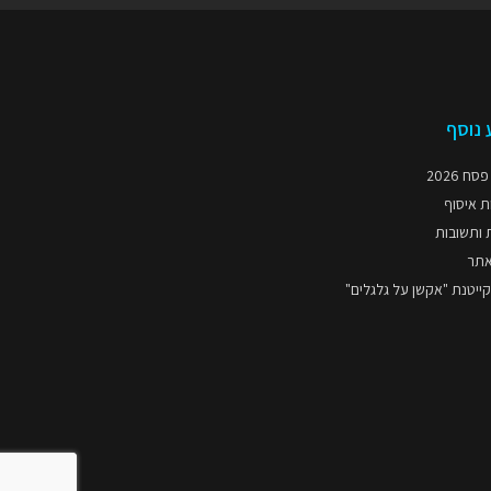
 נוסף
ח 2026
 איסוף
 ותשובות
תר
קייטנת "אקשן על גלגלים"