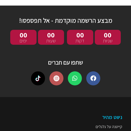
מבצע הרשמה מוקדמת - אל תפספסו!
00
00
00
00
שניות
דקות
שעות
ימים
שתפו עם חברים
ניווט מהיר
קייטנה על גלגלים