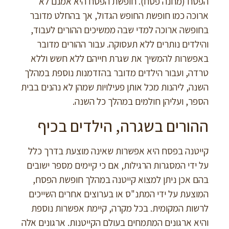
הפסח (מחנה פסח). חופשת הפסח היא אמנם לא
ארוכה כמו חופשת החופש הגדול, אך בהחלט מדובר
בחופשה ארוכה למדי שבה ממשיכים ההורים לעבוד,
והילדים נותרים ללא תעסוקה. עבור ההורים מדובר
באפשרות להמשיך את שגרת חייהם ללא חשש וללא
טרדה, ועבור הילדים מדובר בהזדמנות נוספת במהלך
השנה, ליהנות מכל אותן פעילויות שמהן לא נהנים בבית
הספר, ועליהן חולמים במהלך כל השנה.
ההורים בשגרה, הילדים בכיף
קייטנה בפסח היא אפשרות שאינה מוצעת בדרך כלל
על ידי המסגרות הרגילות, אם כי קיימים מספר ישובים
בהם אכן ניתן למצוא קייטנה במהלך חופשת הפסח,
המוצעת על ידי המתנ"ס או בערוצים אחרים השייכים
לרשות המקומית. בכל מקרה, קיימת אפשרות נוספת
והיא ארגונים המתמחים בעולם הקייטנות. ארגונים אלה